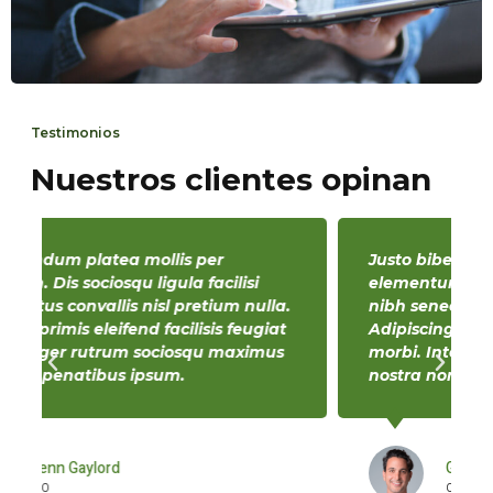
Testimonios
Nuestros clientes opinan
Justo bibendum platea mollis per
elementum. Dis sociosqu ligula facilisi
nibh senectus convallis nisl pretium nulla.
Adipiscing primis eleifend facilisis feugiat
morbi. Integer rutrum sociosqu maximus
nostra non penatibus ipsum.
Glenn Gaylord
CEO